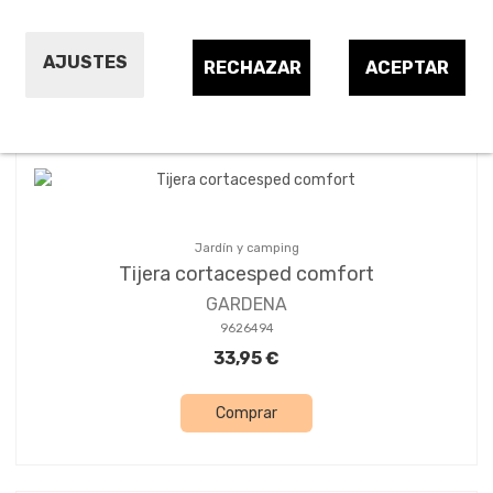
AJUSTES
RECHAZAR
ACEPTAR
Ordenar por:
6
Jardín y camping
Tijera cortacesped comfort
GARDENA
9626494
33,95 €
Comprar