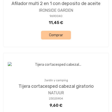
Afilador multi 2 en 1 con deposito de aceite
IRONSIDE GARDEN
9690040
11,45 €
Comprar
Jardín y camping
Tijera cortacesped cabezal giratorio
NATUUR
23025904
9,60 €